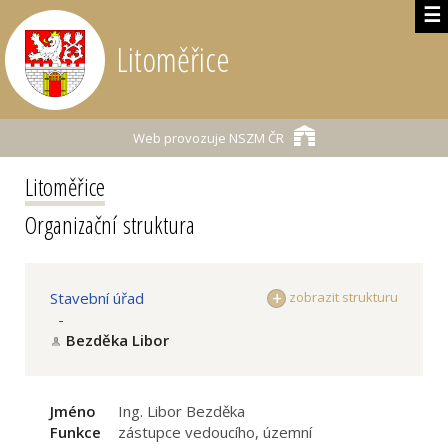
☰
Litoměřice
Web provozuje
NSZM ČR
Litoměřice
Organizační struktura
Stavební úřad
zobrazit strukturu
-
Bezděka Libor
Jméno
Ing. Libor Bezděka
Funkce
zástupce vedoucího, územní