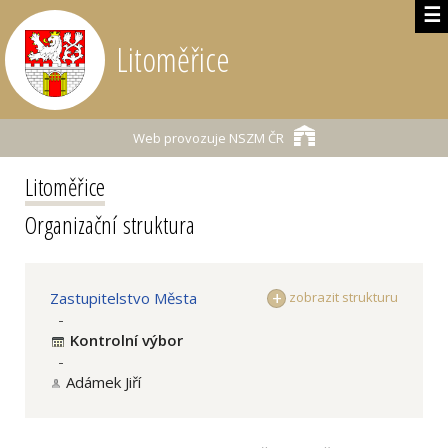
☰
Litoměřice
Web provozuje
NSZM ČR
Litoměřice
Organizační struktura
Zastupitelstvo Města
zobrazit strukturu
-
Kontrolní výbor
-
Adámek Jiří