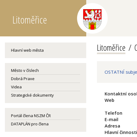
Litoměřice
Litoměřice
O
Hlavní web města
Město v číslech
OSTATNÍ subjek
Dobrá Praxe
Videa
Kontaktní oso
Strategické dokumenty
Web
Telefon
Portál člena NSZM ČR
E-mail
DATAPLÁN pro člena
Adresa
Hlavní činnost