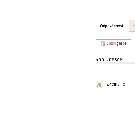
Odpovědnosti
Spolugesce
Spolugesce
..ARCHIV