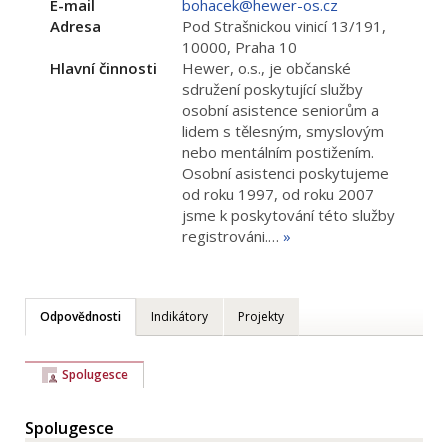
E-mail
bohacek@hewer-os.cz
Adresa
Pod Strašnickou vinicí 13/191,
10000, Praha 10
Hlavní činnosti
Hewer, o.s., je občanské
sdružení poskytující služby
osobní asistence seniorům a
lidem s tělesným, smyslovým
nebo mentálním postižením.
Osobní asistenci poskytujeme
od roku 1997, od roku 2007
jsme k poskytování této služby
registrováni.…
»
Odpovědnosti
Indikátory
Projekty
Spolugesce
Spolugesce