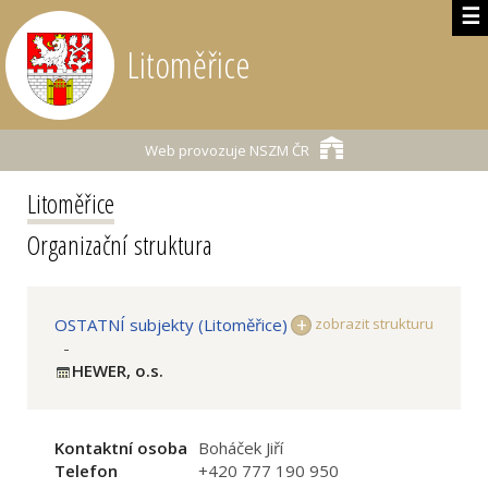
☰
Litoměřice
Web provozuje
NSZM ČR
Litoměřice
Organizační struktura
OSTATNÍ subjekty (Litoměřice)
zobrazit strukturu
-
HEWER, o.s.
Kontaktní osoba
Boháček Jiří
Telefon
+420 777 190 950