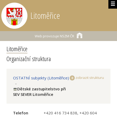
☰
Litoměřice
Web provozuje
NSZM ČR
Litoměřice
Organizační struktura
OSTATNÍ subjekty (Litoměřice)
zobrazit strukturu
-
Dětské zastupitelstvo při
SEV SEVER Litoměřice
Telefon
+420 416 734 838, +420 604