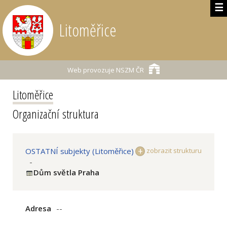
☰
Litoměřice
Web provozuje
NSZM ČR
Litoměřice
Organizační struktura
OSTATNÍ subjekty (Litoměřice)
zobrazit strukturu
-
Dům světla Praha
Adresa
--