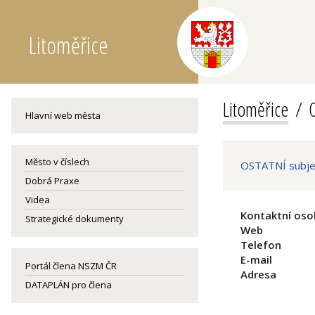
Litoměřice
Litoměřice
O
Hlavní web města
Město v číslech
OSTATNÍ subjek
Dobrá Praxe
Videa
Kontaktní oso
Strategické dokumenty
Web
Telefon
E-mail
Portál člena NSZM ČR
Adresa
DATAPLÁN pro člena