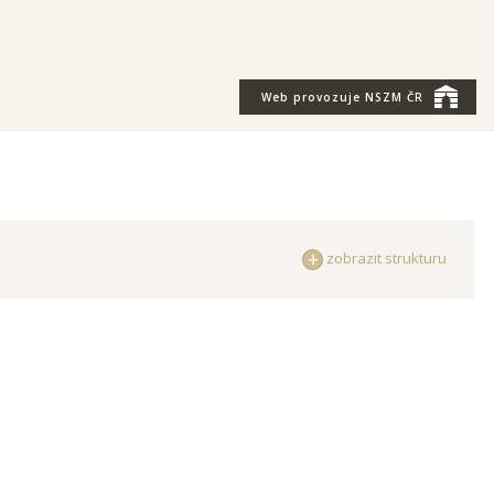
Web provozuje
NSZM ČR
zobrazit strukturu