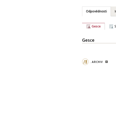
Odpovědnosti
Gesce
Gesce
..ARCHIV