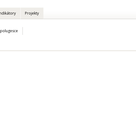
Indikátory
Projekty
Spolugesce