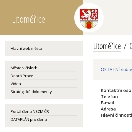
Litoměřice
Litoměřice
O
Hlavní web města
Město v číslech
OSTATNÍ subjek
Dobrá Praxe
Videa
Kontaktní oso
Strategické dokumenty
Telefon
E-mail
Adresa
Portál člena NSZM ČR
Hlavní činnost
DATAPLÁN pro člena