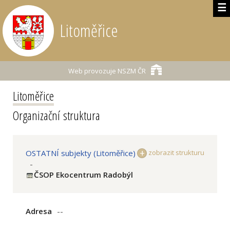
☰
Litoměřice
Web provozuje
NSZM ČR
Litoměřice
Organizační struktura
OSTATNÍ subjekty (Litoměřice)
zobrazit strukturu
-
ČSOP Ekocentrum Radobýl
Adresa
--