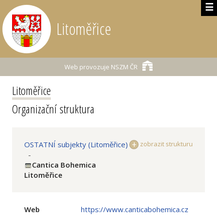
☰
Litoměřice
Web provozuje
NSZM ČR
Litoměřice
Organizační struktura
OSTATNÍ subjekty (Litoměřice)
zobrazit strukturu
-
Cantica Bohemica
Litoměřice
Web
https://www.canticabohemica.cz