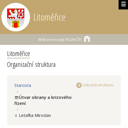
☰
Litoměřice
Web provozuje
NSZM ČR
Litoměřice
Organizační struktura
Starosta
zobrazit strukturu
-
Útvar obrany a krizového
řízení
-
Letafka Miroslav