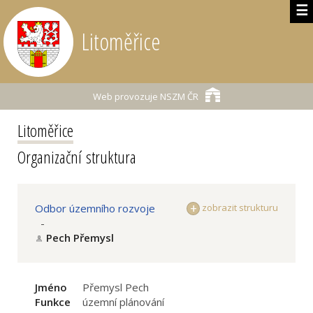
☰
Litoměřice
Web provozuje
NSZM ČR
Litoměřice
Organizační struktura
Odbor územního rozvoje
zobrazit strukturu
-
Pech Přemysl
Jméno
Přemysl Pech
Funkce
územní plánování