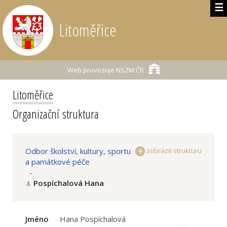
☰
Litoměřice
Web provozuje
NSZM ČR
Litoměřice
Organizační struktura
Odbor školství, kultury, sportu
zobrazit strukturu
a památkové péče
-
Pospíchalová Hana
Jméno
Hana Pospíchalová