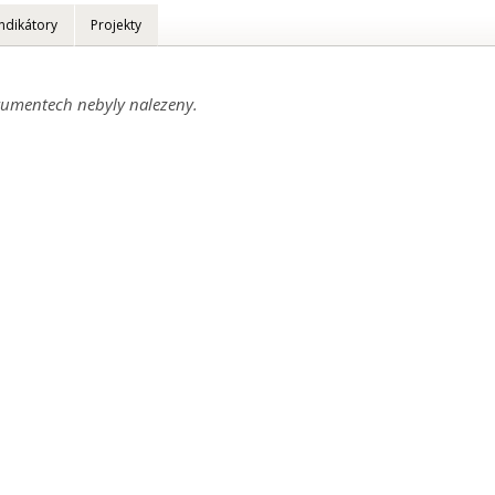
Indikátory
Projekty
umentech nebyly nalezeny.