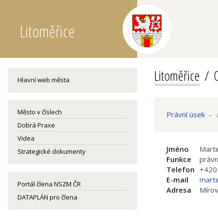
Litoměřice
Litoměřice
O
Hlavní web města
Město v číslech
Právní úsek
-
Dobrá Praxe
Videa
Jméno
Marti
Strategické dokumenty
Funkce
právn
Telefon
+420
E-mail
marti
Portál člena NSZM ČR
Adresa
Mírov
DATAPLÁN pro člena