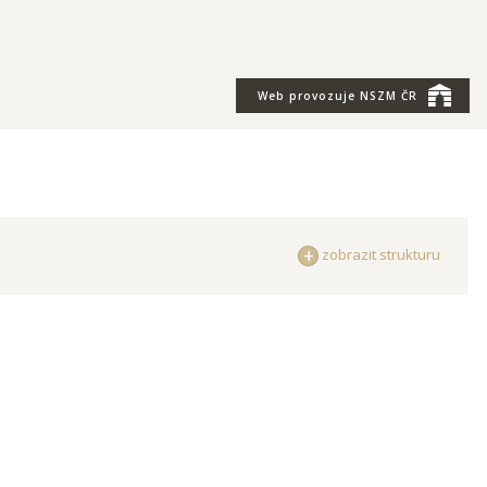
Web provozuje
NSZM ČR
zobrazit strukturu