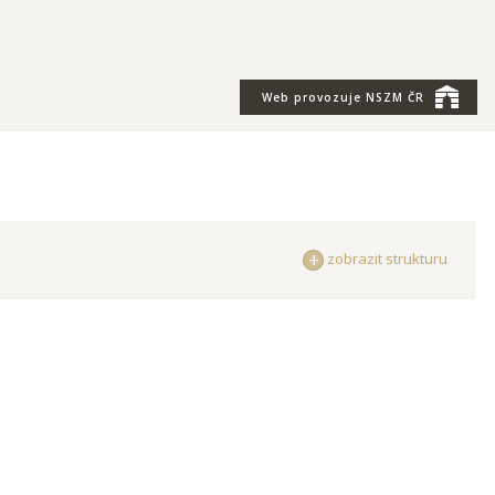
Web provozuje
NSZM ČR
zobrazit strukturu