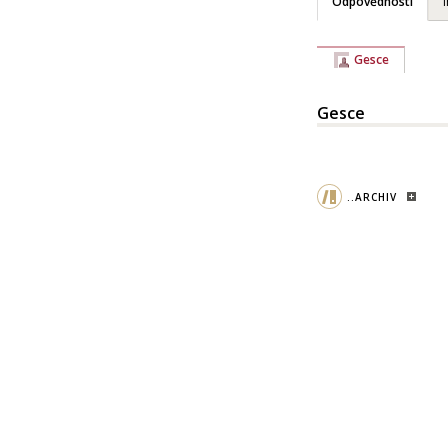
Odpovědnosti
Gesce
Gesce
..ARCHIV