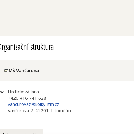
rganizační struktura
-
MŠ Vančurova
ba
Hrdličková Jana
+420 416 741 628
vancurova@skolky-ltm.cz
Vančurova 2, 41201, Litoměřice