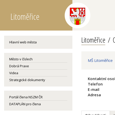
Litoměřice
Litoměřice
O
Hlavní web města
Město v číslech
MŠ Litoměřice
Dobrá Praxe
Videa
Kontaktní oso
Strategické dokumenty
Telefon
E-mail
Adresa
Portál člena NSZM ČR
DATAPLÁN pro člena