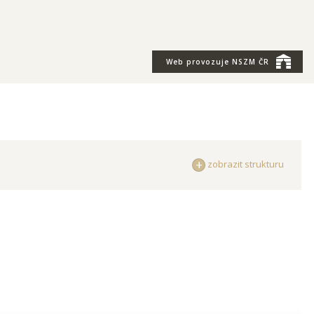
Web provozuje
NSZM ČR
zobrazit strukturu