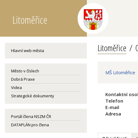
Litoměřice
Litoměřice
O
Hlavní web města
Město v číslech
MŠ Litoměřice
Dobrá Praxe
Videa
Kontaktní oso
Strategické dokumenty
Telefon
E-mail
Adresa
Portál člena NSZM ČR
DATAPLÁN pro člena