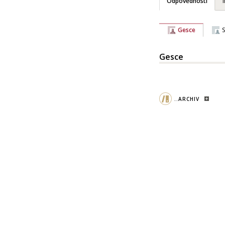
Odpovědnosti
Gesce
Gesce
..ARCHIV