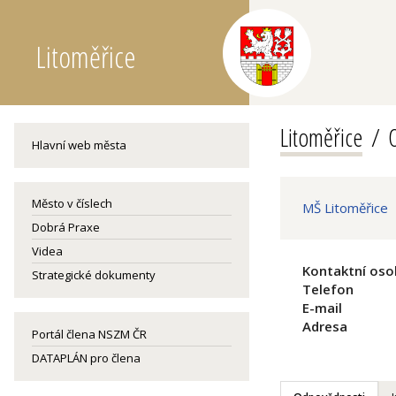
Litoměřice
Litoměřice
O
Hlavní web města
Město v číslech
MŠ Litoměřice
Dobrá Praxe
Videa
Kontaktní oso
Strategické dokumenty
Telefon
E-mail
Adresa
Portál člena NSZM ČR
DATAPLÁN pro člena