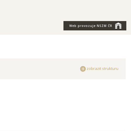
Web provozuje
NSZM ČR
zobrazit strukturu