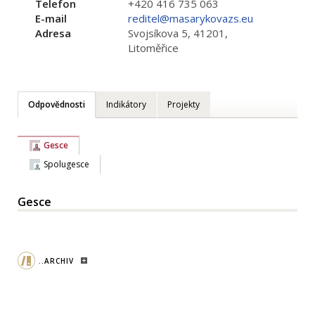
Telefon
+420 416 735 063
E-mail
reditel@masarykovazs.eu
Adresa
Svojsíkova 5, 41201,
Litoměřice
Odpovědnosti
Indikátory
Projekty
Gesce
Spolugesce
Gesce
..ARCHIV