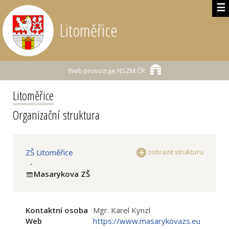
☰
Litoměřice
Web provozuje
NSZM ČR
Litoměřice
Organizační struktura
ZŠ Litoměřice
zobrazit strukturu
-
Masarykova ZŠ
Kontaktní osoba
Mgr. Karel Kynzl
Web
https://www.masarykovazs.eu