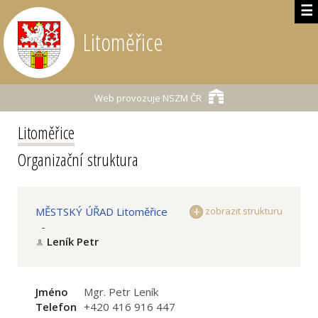
☰
Litoměřice
Web provozuje
NSZM ČR
Litoměřice
Organizační struktura
MĚSTSKÝ ÚŘAD Litoměřice
zobrazit strukturu
-
Leník Petr
Jméno
Mgr. Petr Leník
Telefon
+420 416 916 447