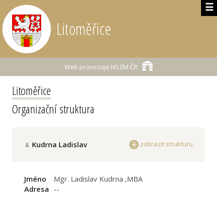
☰
Litoměřice
Web provozuje
NSZM ČR
Litoměřice
Organizační struktura
Kudrna Ladislav
zobrazit strukturu
Jméno
Mgr. Ladislav Kudrna ,MBA
Adresa
--