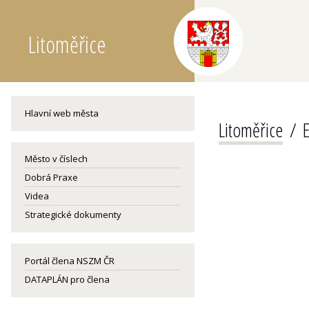
Litoměřice
Hlavní web města
Litoměřice
Město v číslech
Dobrá Praxe
Videa
Strategické dokumenty
Portál člena NSZM ČR
DATAPLÁN pro člena