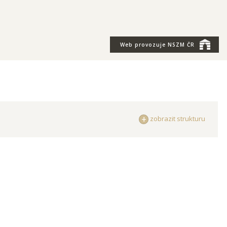
Web provozuje
NSZM ČR
zobrazit strukturu