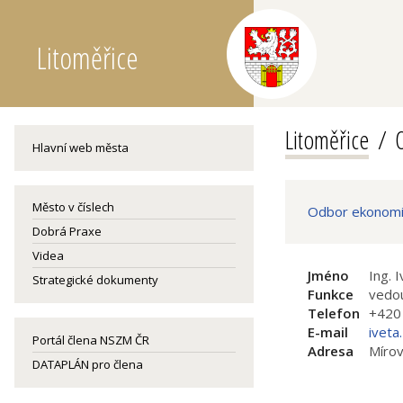
Litoměřice
Litoměřice
O
Hlavní web města
Město v číslech
Odbor ekonomi
Dobrá Praxe
Videa
Jméno
Ing. 
Strategické dokumenty
Funkce
vedo
Telefon
+420
E-mail
iveta
Portál člena NSZM ČR
Adresa
Mírov
DATAPLÁN pro člena