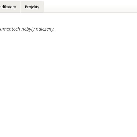
Indikátory
Projekty
umentech nebyly nalezeny.