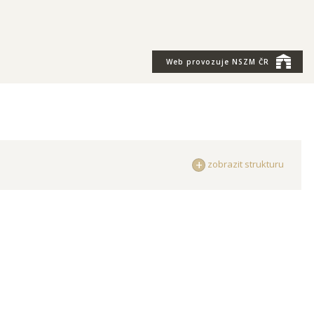
Web provozuje
NSZM ČR
zobrazit strukturu