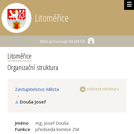
☰
Litoměřice
Web provozuje
NSZM ČR
Litoměřice
Organizační struktura
Zastupitelstvo Města
zobrazit strukturu
-
Douša Josef
Jméno
Ing. Josef Douša
Funkce
předseda komise ZM