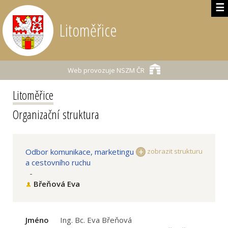
☰
Litoměřice
Web provozuje
NSZM ČR
Litoměřice
Organizační struktura
Odbor komunikace, marketingu
zobrazit strukturu
a cestovního ruchu
-
Břeňová Eva
Jméno
Ing. Bc. Eva Břeňová