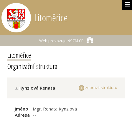
☰
Litoměřice
Web provozuje
NSZM ČR
Litoměřice
Organizační struktura
Kynzlová Renata
zobrazit strukturu
Jméno
Mgr. Renata Kynzlová
Adresa
--