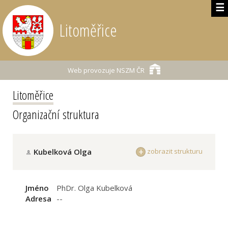
☰
Litoměřice
Web provozuje
NSZM ČR
Litoměřice
Organizační struktura
Kubelková Olga
zobrazit strukturu
Jméno
PhDr. Olga Kubelková
Adresa
--