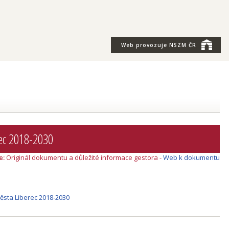
Web provozuje
NSZM ČR
rec 2018-2030
e:
Originál dokumentu a důležité informace gestora -
Web k dokumentu
města Liberec 2018-2030