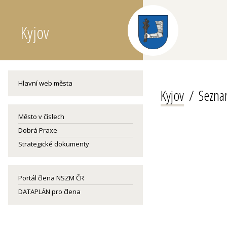
Kyjov
Hlavní web města
Kyjov
Sezna
Město v číslech
Dobrá Praxe
Strategické dokumenty
Portál člena NSZM ČR
DATAPLÁN pro člena