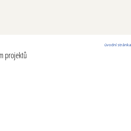
úvodní stránk
m projektů