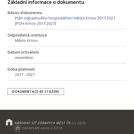
Základní informace o dokumentu
Název dokumentu
Plán odpadového hospodářství města Krnov 2017-2027
[POH Krnov 2017-2027]
Odpovědná instituce
Město Krnov
Datum schválení
neuvedeno
Doba platnosti
2017 - 2027
DOKUMENTACE KE STAŽENÍ
NÁRODNÍ SÍŤ ZDRAVÝCH MĚST ČR
(c) 2026;
DATAPLÁN verze 2.5314