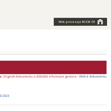
Web provozuje
NSZM ČR
e:
Originál dokumentu a důležité informace gestora -
Web k dokumentu
0-2023