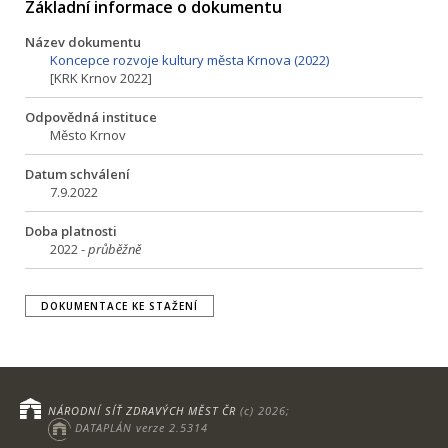
Základní informace o dokumentu
Název dokumentu
Koncepce rozvoje kultury města Krnova (2022)
[KRK Krnov 2022]
Odpovědná instituce
Město Krnov
Datum schválení
7.9.2022
Doba platnosti
2022 -
průběžně
DOKUMENTACE KE STAŽENÍ
NÁRODNÍ SÍŤ ZDRAVÝCH MĚST ČR
(c) 2026;
DATAPLÁN verze 2.5314