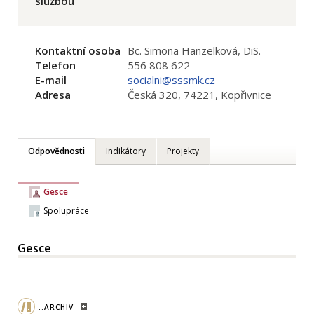
službou
Kontaktní osoba
Bc. Simona Hanzelková, DiS.
Telefon
556 808 622
E-mail
socialni@sssmk.cz
Adresa
Česká 320, 74221, Kopřivnice
Odpovědnosti
Indikátory
Projekty
Gesce
Spolupráce
Gesce
..ARCHIV