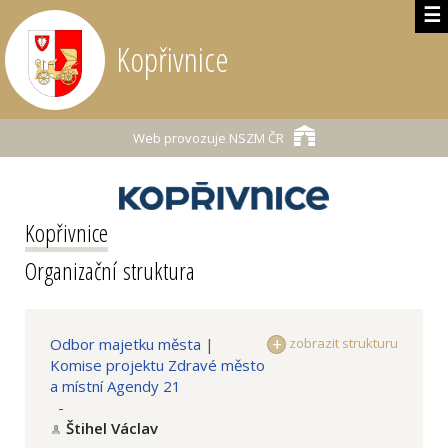
☰
Kopřivnice
Web provozuje
NSZM ČR
Kopřivnice
Organizační struktura
Odbor majetku města
|
zobrazit strukturu
Komise projektu Zdravé město
a místní Agendy 21
-
Štihel Václav