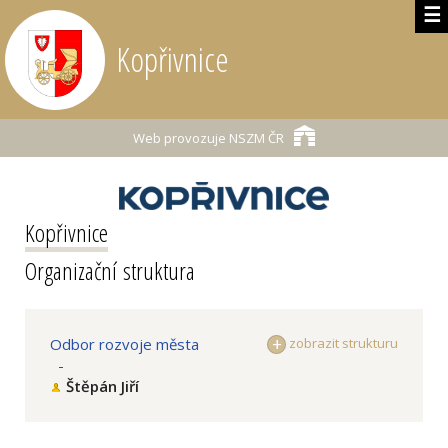
☰
Kopřivnice
Web provozuje
NSZM ČR
Kopřivnice
Organizační struktura
Odbor rozvoje města
zobrazit strukturu
-
Štěpán Jiří