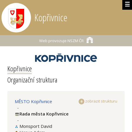
☰
Kopřivnice
Web provozuje
NSZM ČR
Kopřivnice
Organizační struktura
MĚSTO Kopřivnice
zobrazit strukturu
-
Rada města Kopřivnice
-
Monsport David