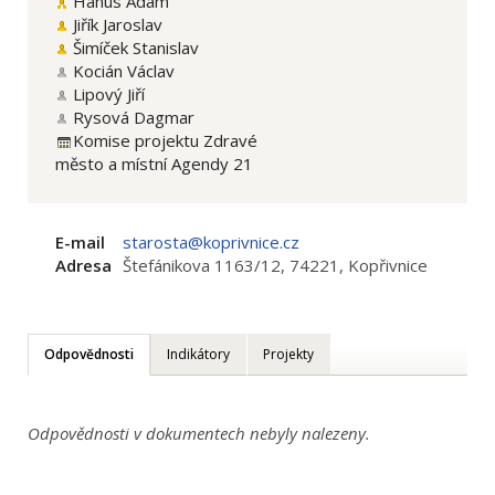
Hanus Adam
Jiřík Jaroslav
Šimíček Stanislav
Kocián Václav
Lipový Jiří
Rysová Dagmar
Komise projektu Zdravé
město a místní Agendy 21
E-mail
starosta@koprivnice.cz
Adresa
Štefánikova 1163/12, 74221, Kopřivnice
Odpovědnosti
Indikátory
Projekty
Odpovědnosti v dokumentech nebyly nalezeny.