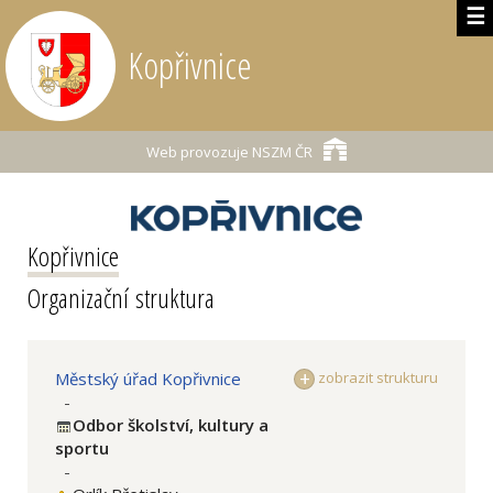
☰
Kopřivnice
Web provozuje
NSZM ČR
Kopřivnice
Organizační struktura
Městský úřad Kopřivnice
zobrazit strukturu
-
Odbor školství, kultury a
sportu
-