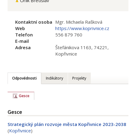
Orlík Břetislav
Kontaktní osoba
Mgr. Michaela Rašková
Web
https://www.koprivnice.cz
Telefon
556 879 760
E-mail
Adresa
Štefánikova 1163, 74221,
Kopřivnice
Odpovědnosti
Indikátory
Projekty
Gesce
Gesce
Strategický plán rozvoje města Kopřivnice 2023-2038
(
Kopřivnice
)