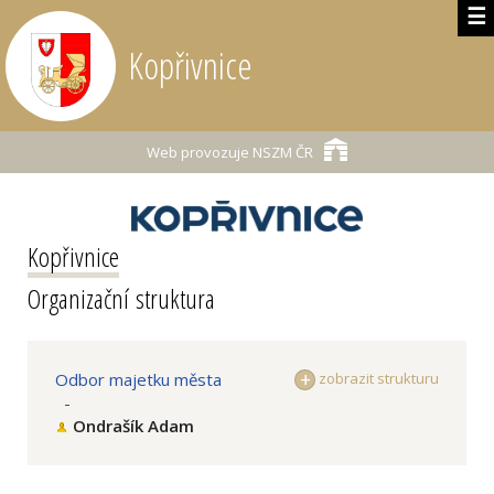
☰
Kopřivnice
Web provozuje
NSZM ČR
Kopřivnice
Organizační struktura
Odbor majetku města
zobrazit strukturu
-
Ondrašík Adam