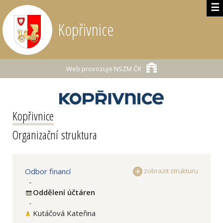
☰
Kopřivnice
Web provozuje
NSZM ČR
Kopřivnice
Organizační struktura
Odbor financí
zobrazit strukturu
-
Oddělení účtáren
-
Kutáčová Kateřina