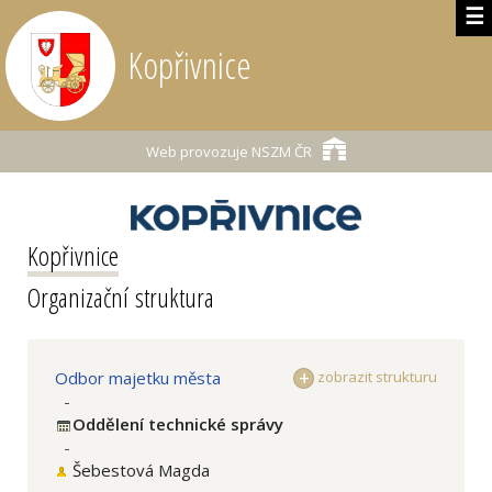
☰
Kopřivnice
Web provozuje
NSZM ČR
Kopřivnice
Organizační struktura
Odbor majetku města
zobrazit strukturu
-
Oddělení technické správy
-
Šebestová Magda