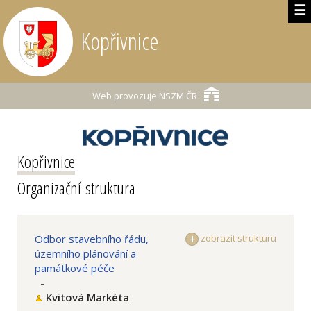
☰
Kopřivnice
Web provozuje
NSZM ČR
Kopřivnice
Organizační struktura
Odbor stavebního řádu,
zobrazit strukturu
územního plánování a
památkové péče
-
Kvitová Markéta