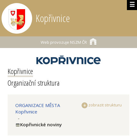
☰
Kopřivnice
Web provozuje
NSZM ČR
Kopřivnice
Organizační struktura
ORGANIZACE MĚSTA
zobrazit strukturu
Kopřivnice
-
Kopřivnické noviny