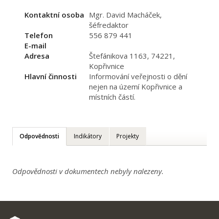
Kontaktní osoba
Mgr. David Macháček,
šéfredaktor
Telefon
556 879 441
E-mail
Adresa
Štefánikova 1163, 74221,
Kopřivnice
Hlavní činnosti
Informování veřejnosti o dění
nejen na území Kopřivnice a
místních částí.
Odpovědnosti
Indikátory
Projekty
Odpovědnosti v dokumentech nebyly nalezeny.