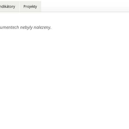
Indikátory
Projekty
umentech nebyly nalezeny.