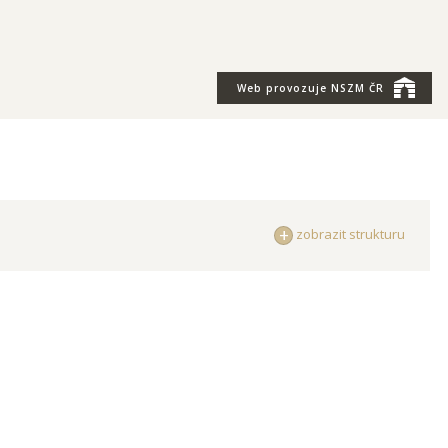
Web provozuje
NSZM ČR
zobrazit strukturu