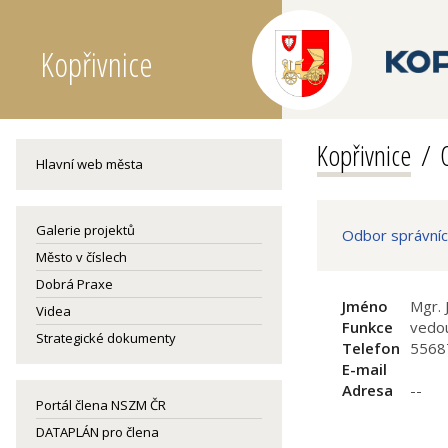
Kopřivnice
Kopřivnice
Hlavní web města
Galerie projektů
Odbor správníc
Město v číslech
Dobrá Praxe
Jméno
Mgr. 
Videa
Funkce
vedo
Strategické dokumenty
Telefon
5568
E-mail
Adresa
--
Portál člena NSZM ČR
DATAPLÁN pro člena