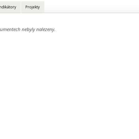
Indikátory
Projekty
umentech nebyly nalezeny.