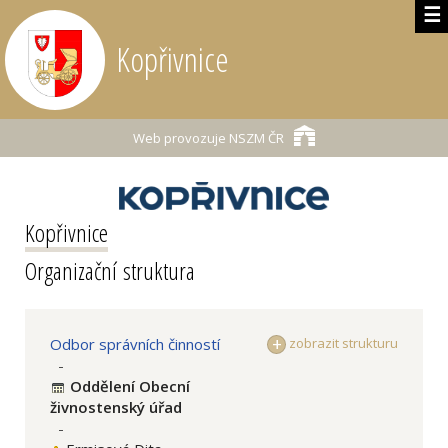
☰
Kopřivnice
Web provozuje
NSZM ČR
Kopřivnice
Organizační struktura
Odbor správních činností
zobrazit strukturu
-
Oddělení Obecní
živnostenský úřad
-