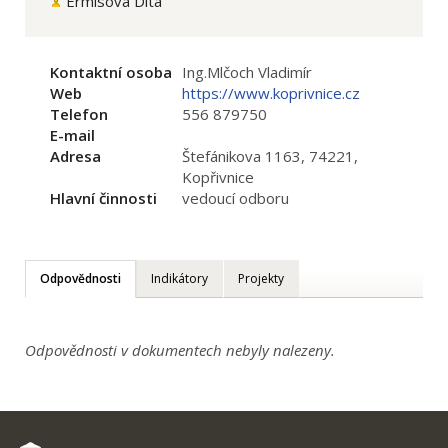
Ermisová Dita
Kontaktní osoba
Ing.Mlčoch Vladimír
Web
https://www.koprivnice.cz
Telefon
556 879750
E-mail
Adresa
Štefánikova 1163, 74221,
Kopřivnice
Hlavní činnosti
vedoucí odboru
Odpovědnosti
Indikátory
Projekty
Odpovědnosti v dokumentech nebyly nalezeny.