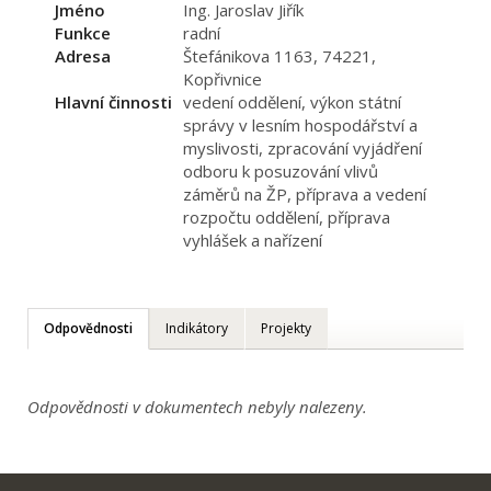
Jméno
Ing. Jaroslav Jiřík
Funkce
radní
Adresa
Štefánikova 1163, 74221,
Kopřivnice
Hlavní činnosti
vedení oddělení, výkon státní
správy v lesním hospodářství a
myslivosti, zpracování vyjádření
odboru k posuzování vlivů
záměrů na ŽP, příprava a vedení
rozpočtu oddělení, příprava
vyhlášek a nařízení
Odpovědnosti
Indikátory
Projekty
Odpovědnosti v dokumentech nebyly nalezeny.