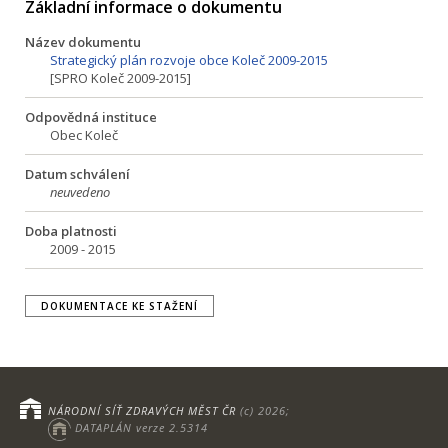
Základní informace o dokumentu
Název dokumentu
Strategický plán rozvoje obce Koleč 2009-2015
[SPRO Koleč 2009-2015]
Odpovědná instituce
Obec Koleč
Datum schválení
neuvedeno
Doba platnosti
2009 - 2015
DOKUMENTACE KE STAŽENÍ
NÁRODNÍ SÍŤ ZDRAVÝCH MĚST ČR
(c) 2026;
DATAPLÁN verze 2.5314