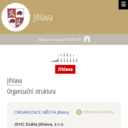
☰
Jihlava
Web provozuje
NSZM ČR
Jihlava
Organizační struktura
ORGANIZACE MĚSTA Jihlavy
zobrazit strukturu
-
HC Dukla Jihlava, s.r.o.