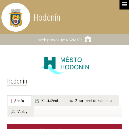
☰
Hodonín
Web provozuje
NSZM ČR
Hodonín
Info
Ke stažení
Zobrazení dokumentu
Vazby