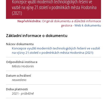
Koncepce využití moderních technologických řešení ve
vazbě na výzvy 21.století v podmínkách města Hodonína
(2021)
Nepřehlédněte:
Originál dokumentu a důležité informace
gestora -
Web k dokumentu
Základní informace o dokumentu
Název dokumentu
Koncepce využití moderních technologických řešení ve vazbě
na výzvy 21.století v podmínkách města Hodonína (2021)
Odpovědná instituce
Město Hodonín
Datum schválení
neuvedeno
Doba platnosti
2021 -
průběžně