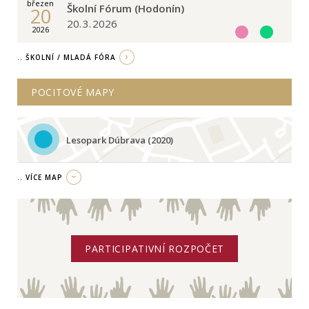
březen
Školní Fórum (Hodonín)
20
20. 3. 2026
2026
.. ŠKOLNÍ / MLADÁ FÓRA
POCITOVÉ MAPY
Lesopark Dúbrava (2020)
.. VÍCE MAP
PARTICIPATIVNÍ ROZPOČET