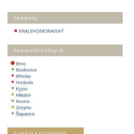
Zdravý kraj
KRAJ JIHOMORAVSKÝ
Zdravá města v kraji
(9)
Brno
Boskovice
Břeclav
Hodonín
Kyjov
Mikulov
Rosice
Znojmo
Šlapanice
PLAKÁTY A FOTOGRAFIE