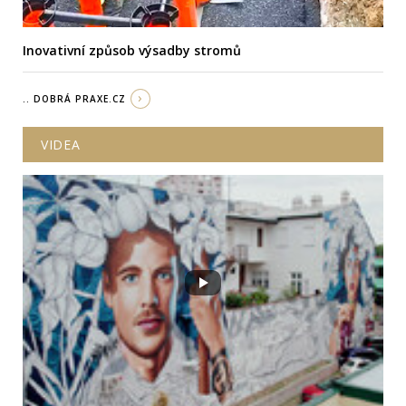
Inovativní způsob výsadby stromů
.. DOBRÁ PRAXE.CZ
VIDEA