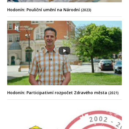
Hodonín: Pouliční umění na Národní
(2023)
Hodonín: Participativní rozpočet Zdravého města
(2021)