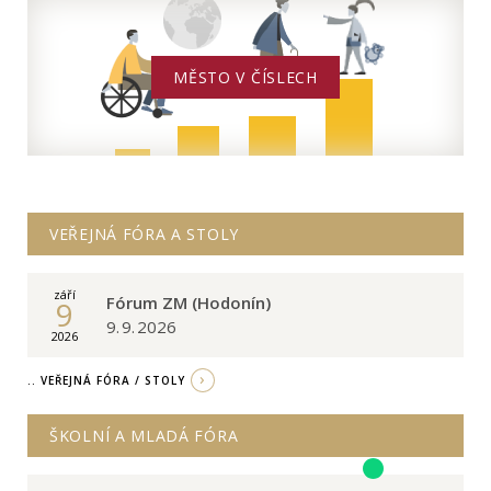
MĚSTO V ČÍSLECH
VEŘEJNÁ FÓRA A STOLY
září
Fórum ZM (Hodonín)
9
9. 9. 2026
2026
.. VEŘEJNÁ FÓRA / STOLY
ŠKOLNÍ A MLADÁ FÓRA