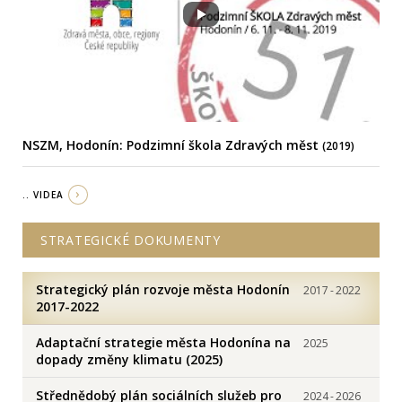
NSZM, Hodonín: Podzimní škola Zdravých měst
(2019)
.. VIDEA
STRATEGICKÉ DOKUMENTY
Strategický plán rozvoje města Hodonín
2017
-
2022
2017-2022
Adaptační strategie města Hodonína na
2025
dopady změny klimatu (2025)
Střednědobý plán sociálních služeb pro
2024
-
2026