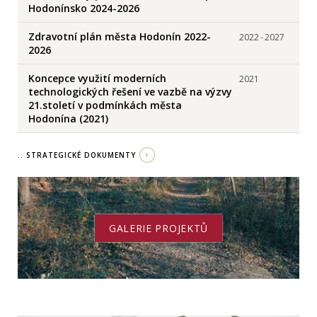
Hodonínsko 2024-2026
Zdravotní plán města Hodonín 2022-
2022
-
2027
2026
Koncepce využití moderních
2021
technologických řešení ve vazbě na výzvy
21.století v podmínkách města
Hodonína (2021)
.. STRATEGICKÉ DOKUMENTY
GALERIE PROJEKTŮ