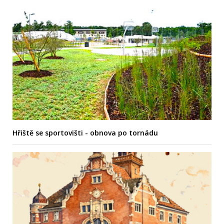
Hřiště se sportovišti - obnova po tornádu